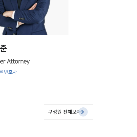
준
er Attorney
문 변호사
구성원 전체보기