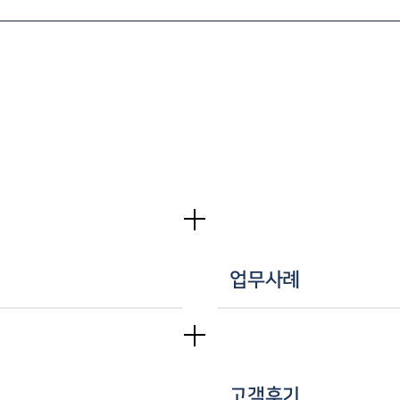
히
업무사례
고객후기