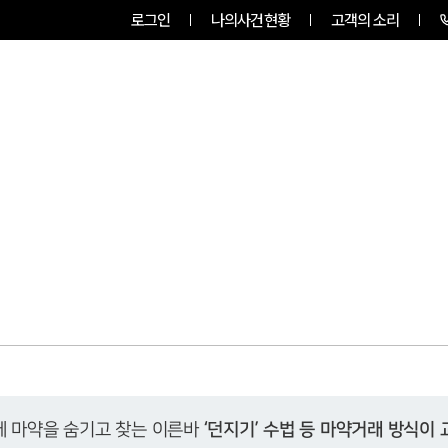
로그인
나의사건현황
고객의 소리
팀소개
업무사례
업무분야
 마약을 숨기고 찾는 이른바 
‘던지기’ 수법 등 마약거래 방식이 