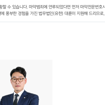
황할 수 있습니다. 마약범죄에 연루되었다면 먼저 마약전문변호사
결에 풍부한 경험을 가진 법무법인(유한) 대륜이 지원해 드리므로