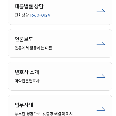
대륜법률 상담
전화상담
1660-0124
언론보도
언론에서 활동하는 대륜
변호사 소개
마약
전문변호사
업무사례
인재채용
풍부한 경험으로, 맞춤형 해결책 제시
만화로 보는 사례