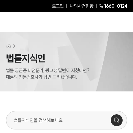
로그인
나의사건현황
1660-0124
법률지식인
법률 궁금증 비전문가, 광고성 답변에 지쳤다면?
대륜의 전문변호사가 답변 드리겠습니다.
법률지식인 검색창