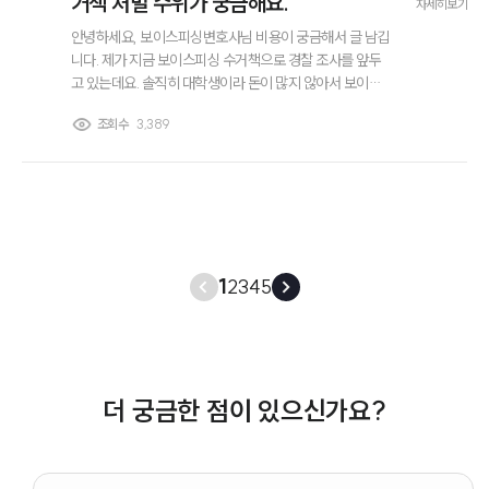
거책 처벌 수위가 궁금해요.
자세히보기
안녕하세요, 보이스피싱변호사님 비용이 궁금해서 글 남깁
니다. 제가 지금 보이스피싱 수거책으로 경찰 조사를 앞두
고 있는데요. 솔직히 대학생이라 돈이 많지 않아서 보이스
피싱변호사비용이 대략 어느 정도 되는지 감이 잘 안 잡힙
조회수
3,389
니다. 보이스피싱 수거책으로 걸리면 처벌 수위가 어느 정
도 되는지도 간단하게 알려주실 수 있을까요? 지금 이런 상
황이 처음이라 어떻게 준비해야 할지도 잘 모르겠어서 현
실적으로 제가 알아야 하는 정도만이라도 안내해 주시면
정말 도움이 될 것 같아요.
1
2
3
4
5
더 궁금한 점이 있으신가요?