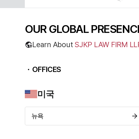
OUR GLOBAL
PRESENC
Learn About
SJKP LAW FIRM LL
OFFICES
미국
뉴욕