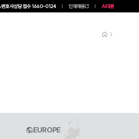
변호사상담 접수
1660-0124
인재채용
AI대륜
구성원 소개
소식/자료
EUROPE