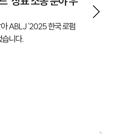
드' 상표 소송 분야 우
ABLJ ‘2025 한국 로펌
었습니다.