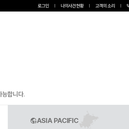
로그인
나의사건현황
고객의 소리
팀소개
업무사례
업무분야
가능합니다.
ASIA PACIFIC