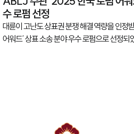
ABLJ 주관 '2025 한국 로펌 어워
수 로펌 선정
대륜이 고난도 상표권 분쟁 해결 역량을 인정받아 
어워드’ 상표 소송 분야 우수 로펌으로 선정되