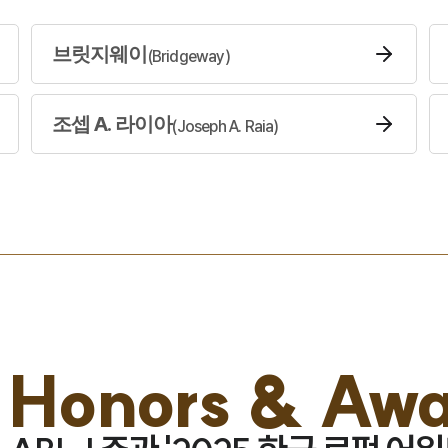
브릿지웨이
(
Bridgeway
)
조셉 A. 라이아
(
Joseph A. Raia
)
히
Honors & Awa