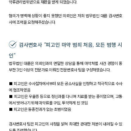
약류관리법위반으로 재판을 받게 되었습니다.
혐의가 명백해 상황이 좋지 못했던 의뢰인은 저희 법무법인 대륜 검사변호
사에 조력을 요청해주셨습니다.
검사변호사 “피고인 마약 범죄 처음, 모든 범행 시
인”
법무법인 대륜은 의뢰인과의 면밀한 상담을 통해 마약처벌 사건 경험이 풍
부한 3인 이상의 전문가로 이뤄진 전문변호사 팀을 구성하였습니다.
■ 피고인은 수사절차에서부터 모든 공소사실을 인정하고 적극적으로 수사
에 협조하였음
■ 피고인은 우울증 등으로 정신과를 다니며 치료를 받는 중이었으며, 고통
에서 벗어나기 위해 마약류를 구입, 투약하게 된 것임
■ 피고인은 동종전과가 없는 초범이었음
검사변호사 팀은 피고인의 사정을 밝혀 최대한 관대한 처분이 내려질 수 있
도록 조력했습니다.