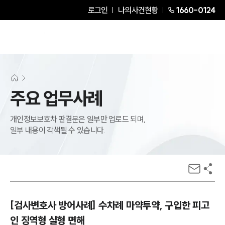
로그인
나의사건현황
1660-0124
주요 업무사례
개인정보보호차 판결문은 일부만 업로드 되며,
일부 내용이 각색될 수 있습니다.
[검사변호사 방어사례] 수차례 마약투약, 구입한 피고
인 징역형 실형 면해