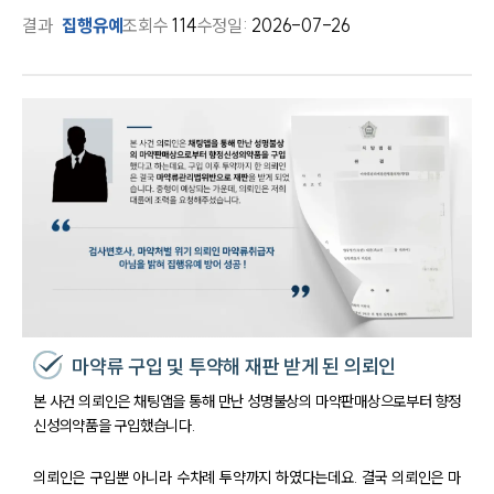
결과
집행유예
조회수
114
수정일:
2026-07-26
마약류 구입 및 투약해 재판 받게 된 의뢰인
본 사건 의뢰인은 채팅앱을 통해 만난 성명불상의 마약판매상으로부터 향정
신성의약품을 구입했습니다.
의뢰인은 구입뿐 아니라 수차례 투약까지 하였다는데요. 결국 의뢰인은 마