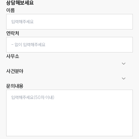
상담해보세요
이름
연락처
사무소
사건분야
문의내용
인재채용
만화로 보는 사례