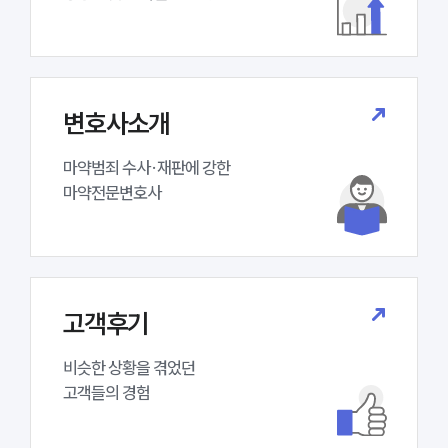
변호사소개
마약범죄 수사·재판에 강한 

마약전문변호사
고객후기
비슷한 상황을 겪었던

고객들의 경험