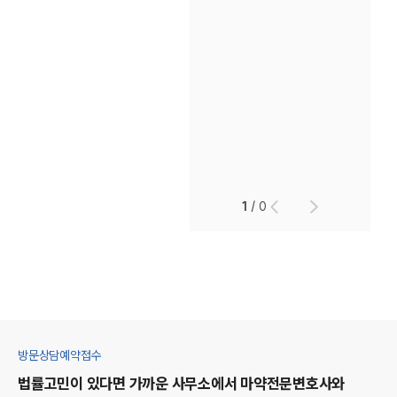
1
/
0
방문상담예약접수
법률고민이 있다면 가까운 사무소에서
마약
전문변호사와