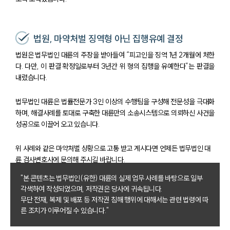
법원, 마약처벌 징역형 아닌 집행유예 결정
법원은 법무법인 대륜의 주장을 받아들여 “피고인을 징역 1년 2개월에 처한
다. 다만, 이 판결 확정일로부터 3년간 위 형의 집행을 유예한다”는 판결을
내렸습니다.
법무법인 대륜은 법률전문가 3인 이상의 수행팀을 구성해 전문성을 극대화
하며, 해결사례를 토대로 구축한 대륜만의 소송시스템으로 의뢰하신 사건을
성공으로 이끌어 오고 있습니다.
위 사례와 같은 마약처벌 상황으로 고통 받고 계시다면 언제든 법무법인 대
륜 검사변호사에 문의해 주시길 바랍니다.
"본 콘텐츠는 법무법인(유한) 대륜의 실제 업무 사례를 바탕으로 일부
각색하여 작성되었으며, 저작권은 당사에 귀속됩니다.
무단 전재, 복제 및 배포 등 저작권 침해 행위에 대해서는 관련 법령에 따
른 조치가 이루어질 수 있습니다."
팀소개