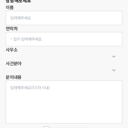
상담해보세요
이름
연락처
사무소
사건분야
문의내용
인재채용
만화로 보는 사례