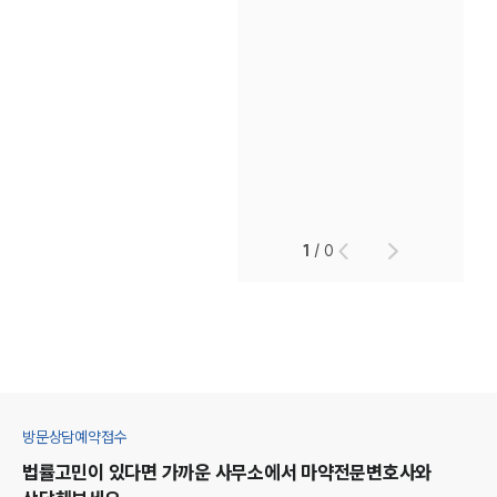
1
/
0
방문상담예약접수
법률고민이 있다면 가까운 사무소에서
마약
전문변호사와