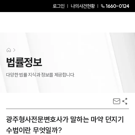
로그인
나의사건현황
1660-0124
법률정보
다양한 법률 지식과 정보를 제공합니다.
광주형사전문변호사가 말하는 마약 던지기
수법이란 무엇일까?