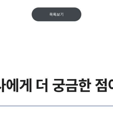
목록보기
사에게
더 궁금한 점