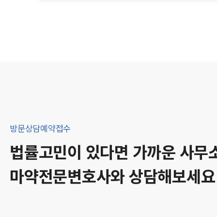
방문상담예약접수
법률고민이 있다면 가까운 사무
마약
전문변호사와 상담해보세요