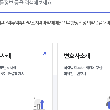
#마약투약
#마약소지
#마약매매알선
#향정신성의약품
#대
무사례
변호사소개
문변호사의 

마약범죄 수사·재판에 강한 

 맞는 해결책 제시
마약전문변호사