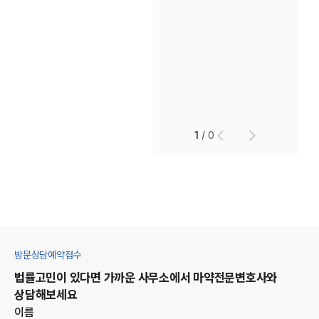
1
/
0
방문상담예약접수
법률고민이 있다면 가까운 사무소에서
마약
전문변호사와
상담해보세요
이름