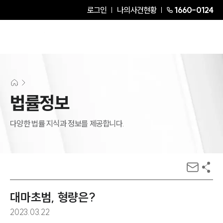
로그인
나의사건현황
1660-0124
법률정보
다양한 법률 지식과 정보를 제공합니다.
대마초범, 형량은?
2023.03.22