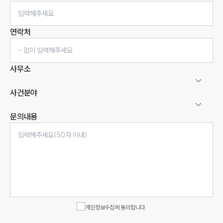
연락처
사무소
사건분야
문의내용
인재채용
만화로 보는 사례
개인정보수집에 동의합니다.