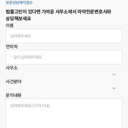
방문상담예약접수
법률고민이 있다면 가까운 사무소에서
마약
전문변호사와
상담해보세요
이름
연락처
사무소
사건분야
문의내용
인재채용