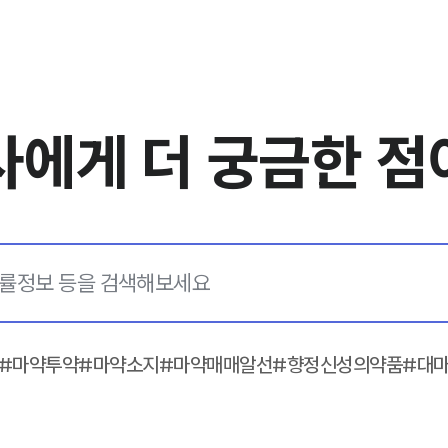
사에게
더 궁금한 점
#마약투약
#마약소지
#마약매매알선
#향정신성의약품
#대