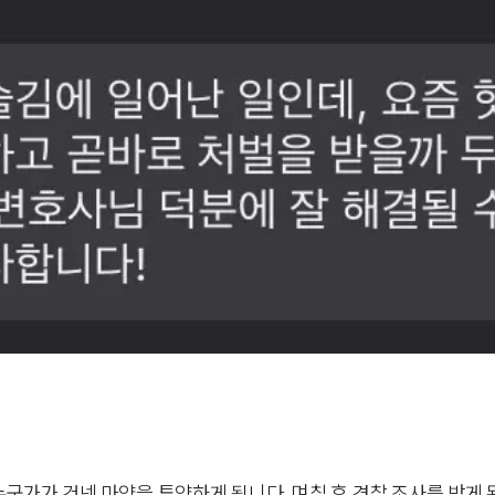
군가가 건넨 마약을 투약하게 됩니다. 며칠 후 경찰 조사를 받게