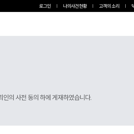
로그인
나의사건현황
고객의 소리
팀소개
업무사례
업무분야
뢰인의 사전 동의 하에 게재하였습니다.