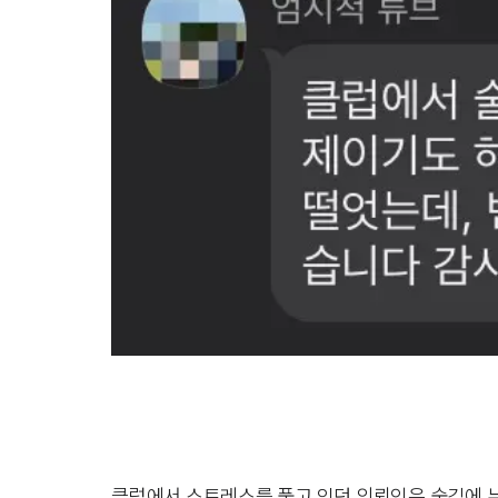
클럽에서 스트레스를 풀고 있던 의뢰인은 술김에 누