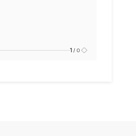
1
/
0
스토리