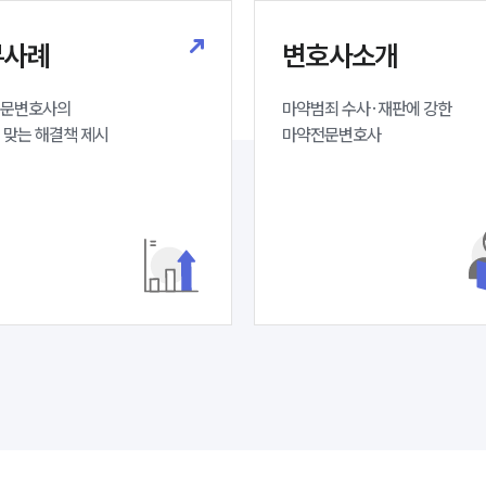
무사례
변호사소개
문변호사의 

마약범죄 수사·재판에 강한 

 맞는 해결책 제시
마약전문변호사