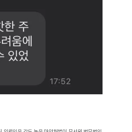
 된 의뢰인은 강도 높은 마약처벌이 무서워 법무법인