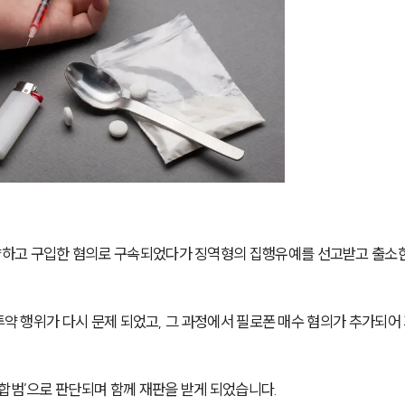
하고 구입한 혐의로 구속되었다가 징역형의 집행유예를 선고받고 출소한
 투약 행위가 다시 문제 되었고, 그 과정에서 필로폰 매수 혐의가 추가되어
합범’으로 판단되며 함께 재판을 받게 되었습니다.