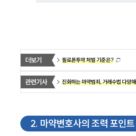
더보기
필로폰투약 처벌 기준은?
관련기사
진화하는 마약범죄, 거래수법 다양
2
.
마약변호사의 조력 포인트