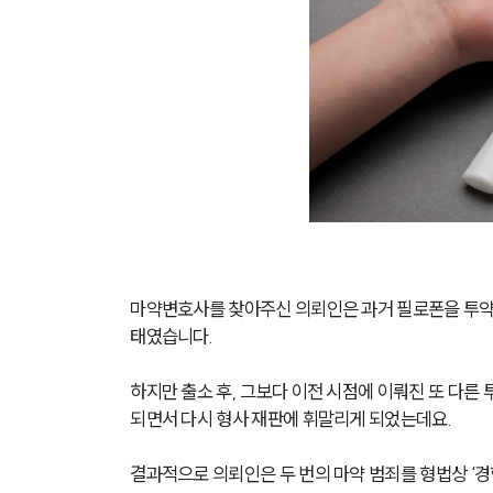
마약변호사를 찾아주신 의뢰인은 과거 필로폰을 투약
태였습니다.
하지만 출소 후, 그보다 이전 시점에 이뤄진 또 다른
되면서 다시 형사 재판에 휘말리게 되었는데요.
결과적으로 의뢰인은 두 번의 마약 범죄를 형법상 ‘경