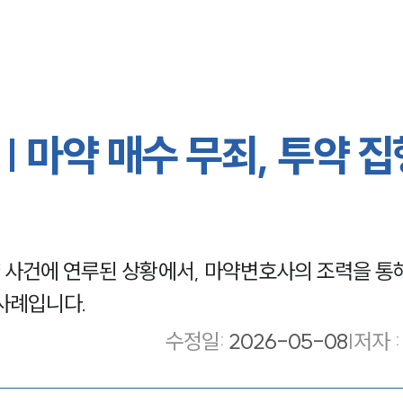
| 마약 매수 무죄, 투약 
 사건에 연루된 상황에서, 마약변호사의 조력을 통
사례입니다.
수정일
:
2026-05-08
|
저자 :