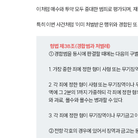
이처럼 매수와 투약 모두 중대한 범죄로 평가되며, 
특히 이번 사건처럼 ‘이미 처벌받은 행위와 경합된 또 
형법 제38조(경합범과 처벌례)
①경합범을 동시에 판결할 때에는 다음의 구별
1. 가장 중한 죄에 정한 형이 사형 또는 무기
2. 각 죄에 정한 형이 사형 또는 무기징역이나
액에 그 2분의 1까지 가중하되 각 죄에 정한 형
와 과료, 몰수와 몰수는 병과할 수 있다.
3. 각 죄에 정한 형이 무기징역이나 무기금고 
②전항 각호의 경우에 있어서 징역과 금고는 