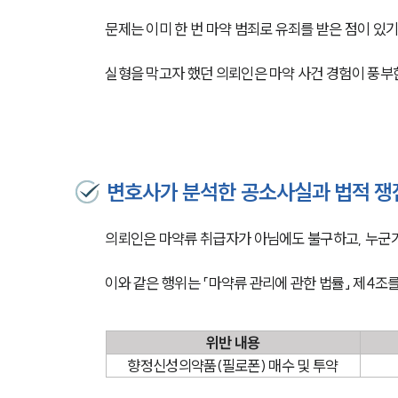
문제는 이미 한 번 마약 범죄로 유죄를 받은 점이 있
실형을 막고자 했던 의뢰인은 마약 사건 경험이 풍부
변호사가 분석한 공소사실과 법적 쟁
의뢰인은 마약류 취급자가 아님에도 불구하고, 누군
이와 같은 행위는 「마약류 관리에 관한 법률」 제4조
위반 내용
향정신성의약품(필로폰) 매수 및 투약