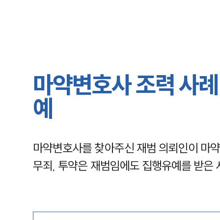
마약변호사 조력 사례 
예
마약변호사를 찾아주신 재범 의뢰인이 마약
무죄, 투약은 재범임에도 집행유예를 받은 