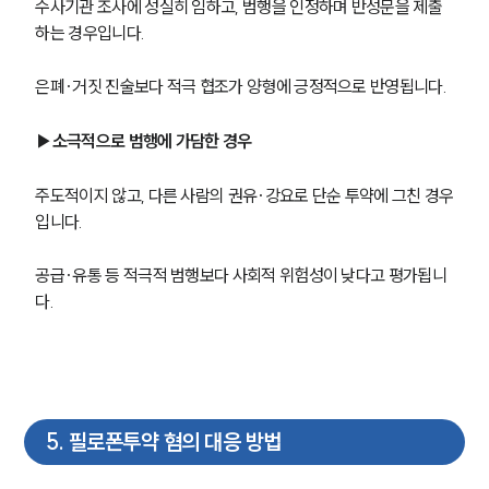
수사기관 조사에 성실히 임하고, 범행을 인정하며 반성문을 제출
하는 경우입니다.
은폐·거짓 진술보다 적극 협조가 양형에 긍정적으로 반영됩니다.
▶소극적으로 범행에 가담한 경우
주도적이지 않고, 다른 사람의 권유·강요로 단순 투약에 그친 경우
입니다.
공급·유통 등 적극적 범행보다 사회적 위험성이 낮다고 평가됩니
다.
팀소개
팀소개
5
.
필로폰투약 혐의 대응 방법
대륜의 강점
오시는 길