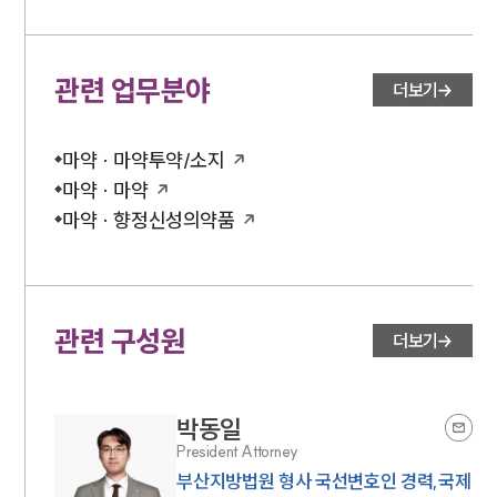
관련 업무분야
더보기
마약 · 마약투약/소지
마약 · 마약
마약 · 향정신성의약품
관련 구성원
더보기
박동일
President Attorney
부산지방법원 형사 국선변호인 경력,국제