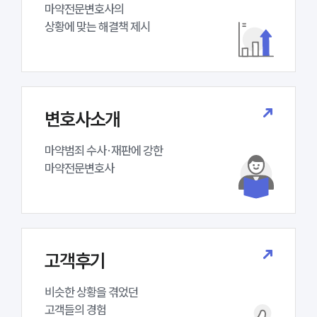
마약전문변호사의 

상황에 맞는 해결책 제시
변호사소개
마약범죄 수사·재판에 강한 

마약전문변호사
인재채용
만화로 보는 사례
고객후기
비슷한 상황을 겪었던

고객들의 경험