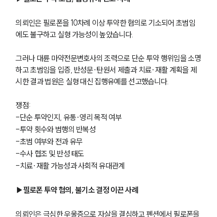
의뢰인은 필로폰을 10차례 이상 투약한 혐의로 기소되어 초범임
에도 불구하고 실형 가능성이 높았습니다. 
그러나 대륜 마약전문변호사의 조력으로 단순 투약 행위임을 소명
하고 초범임을 입증, 반성문·탄원서 제출과 치료·재활 계획을 제
시한 결과 법원은 실형 대신 집행유예를 선고했습니다.
쟁점:
-단순 투약인지, 유통·영리 목적 여부
-투약 횟수와 범행의 반복성
-초범 여부와 전과 유무
-수사 협조 및 반성 태도
-치료·재활 가능성과 사회적 유대관계
▶필로폰 투약 혐의, 불기소 결정 이끈 사례
의뢰인은 극심한 우울증으로 자살을 결심하고 펜션에서 필로폰을 