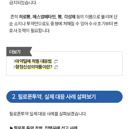
금지되었습니다.
 흔히 
히로뽕, 메스암페타민, 뽕, 각성제
 등의 이름으로 불리며 단
순 소지나 투약만으로도 중형에 처해질 수 있어 수사 초기부터 변
호사 조력이 필요합니다.
더보기
마약밀매 처벌 대응법
향정신성의약품이란?
2
.
필로폰투약, 실제 대응 사례 살펴보기
필로폰투약 실제 대응 사례를 살펴보겠습니다. 
▶필로폰 투약 초범, 집행유예 선고 사례