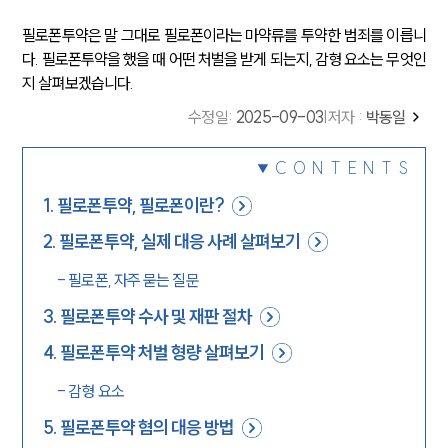
필로폰투약은 말 그대로 필로폰이라는 마약류를 투약한 범죄를 이릅니
다. 필로폰투약을 했을 때 어떤 처벌을 받게 되는지, 감형 요소는 무엇인
지 살펴보겠습니다.
수정일
:
2025-09-03
|
저자 :
박동일
CONTENTS
1
.
필로폰투약, 필로폰이란?
2
.
필로폰투약, 실제 대응 사례 살펴보기
-
필로폰, 자주 묻는 질문
3
.
필로폰투약 수사 및 재판 절차
4
.
필로폰투약 처벌 형량 살펴보기
-
감형 요소
5
.
필로폰투약 혐의 대응 방법