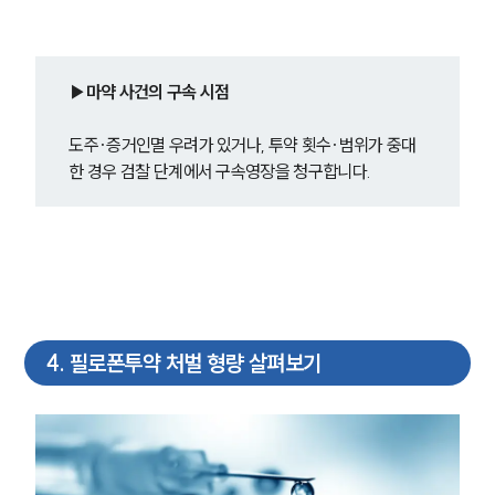
▶마약 사건의 구속 시점
도주·증거인멸 우려가 있거나, 투약 횟수·범위가 중대
한 경우 검찰 단계에서 구속영장을 청구합니다.
4
.
필로폰투약 처벌 형량 살펴보기