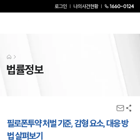
로그인
나의사건현황
1660-0124
법률정보
필로폰투약 처벌 기준, 감형 요소, 대응 방
법 살펴보기