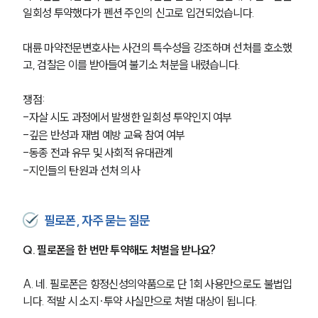
일회성 투약했다가 펜션 주인의 신고로 입건되었습니다. 
대륜 마약전문변호사는 사건의 특수성을 강조하며 선처를 호소했
고, 검찰은 이를 받아들여 불기소 처분을 내렸습니다.
쟁점:
-자살 시도 과정에서 발생한 일회성 투약인지 여부
-깊은 반성과 재범 예방 교육 참여 여부
-동종 전과 유무 및 사회적 유대관계
-지인들의 탄원과 선처 의사
필로폰, 자주 묻는 질문
Q. 필로폰을 한 번만 투약해도 처벌을 받나요?
A. 네. 필로폰은 향정신성의약품으로 단 1회 사용만으로도 불법입
니다. 적발 시 소지·투약 사실만으로 처벌 대상이 됩니다.