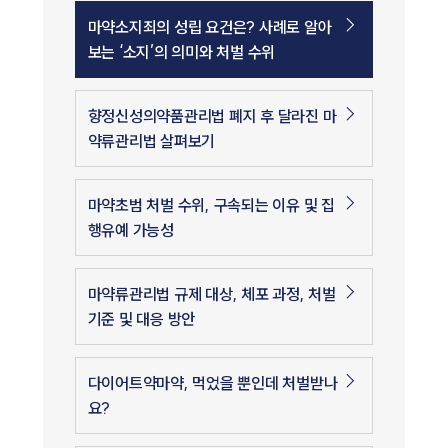
마약소지죄의 성립 요건은? 사례로 알아
보는 ‘소지’의 의미와 처벌 수위
향정신성의약품관리법 폐지 후 달라진 마
약류관리법 살펴보기
마약초범 처벌 수위, 구속되는 이유 및 집
행유예 가능성
마약류관리법 규제 대상, 체포 과정, 처벌
기준 및 대응 방안
다이어트약마약, 먹었을 뿐인데 처벌받나
요?