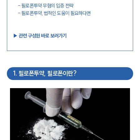
-
필로폰투약 무혐의 입증 전략
-
필로폰투약, 법적인 도움이 필요하다면
▶︎ 관련 구성원 바로 보러가기
1
.
필로폰투약, 필로폰이란?